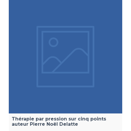
Thérapie par pression sur cinq points
auteur Pierre Noël Delatte