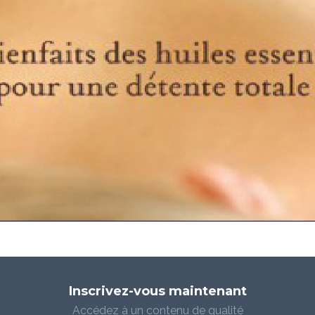
Inscrivez-vous maintenant
Accédez à un contenu de qualité