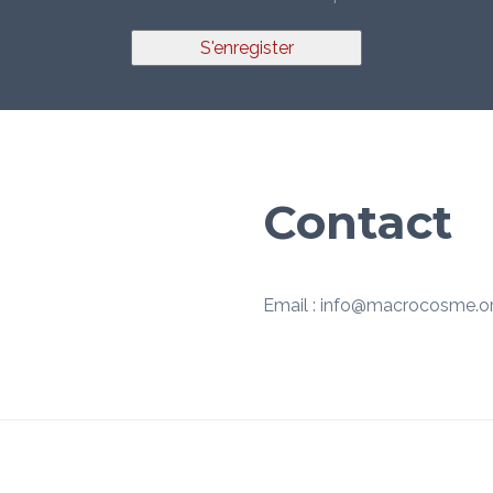
S'enregister
Contact
Email : info@macrocosme.o