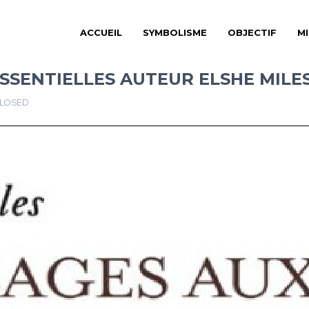
ACCUEIL
SYMBOLISME
OBJECTIF
M
ESSENTIELLES AUTEUR ELSHE MILE
LOSED