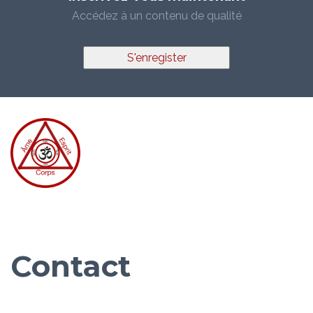
Accédez à un contenu de qualité
S'enregister
Contact