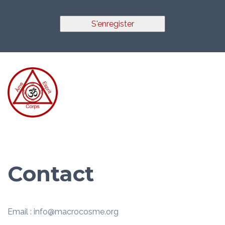
S'enregister
Contact
Email : info@macrocosme.org