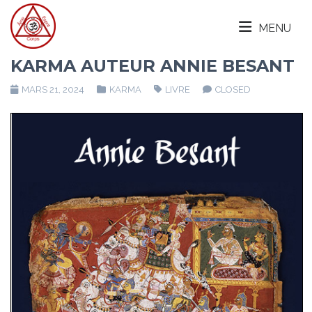
MENU
KARMA AUTEUR ANNIE BESANT
MARS 21, 2024
KARMA
LIVRE
CLOSED