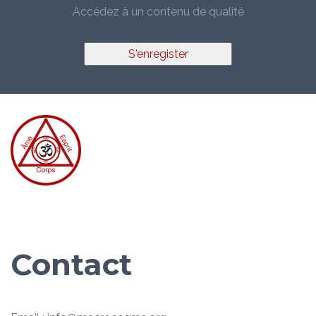
Accédez à un contenu de qualité
S'enregister
Contact