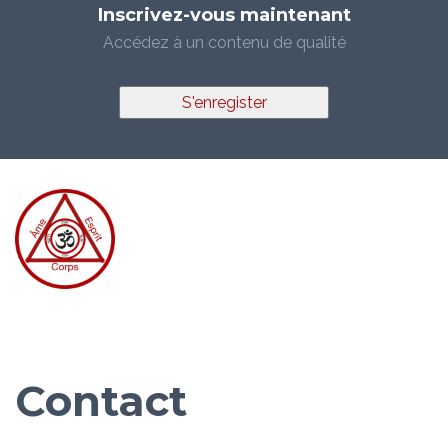
Inscrivez-vous maintenant
Accédez à un contenu de qualité
S'enregister
Contact