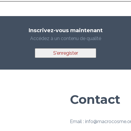
Inscrivez-vous maintenant
Accédez à un contenu de qualité
S'enregister
Contact
Email : info@macrocosme.o