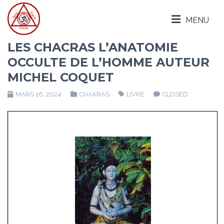
MENU
LES CHACRAS L’ANATOMIE
OCCULTE DE L’HOMME AUTEUR
MICHEL COQUET
MARS 16, 2024
CHAKRAS
LIVRE
CLOSED