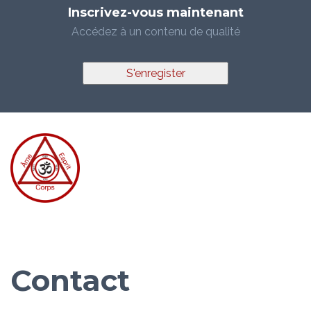
Inscrivez-vous maintenant
Accédez à un contenu de qualité
S'enregister
Contact