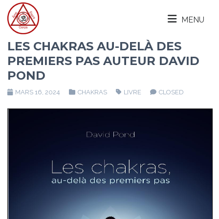
MENU
LES CHAKRAS AU-DELÀ DES
PREMIERS PAS AUTEUR DAVID
POND
MARS 16, 2024
CHAKRAS
LIVRE
CLOSED