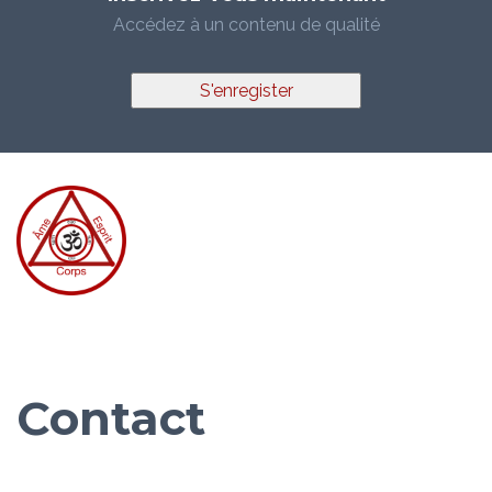
Accédez à un contenu de qualité
S'enregister
Contact