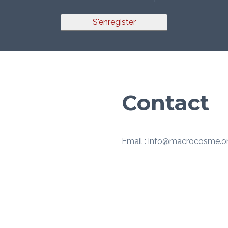
S'enregister
Contact
Email : info@macrocosme.o