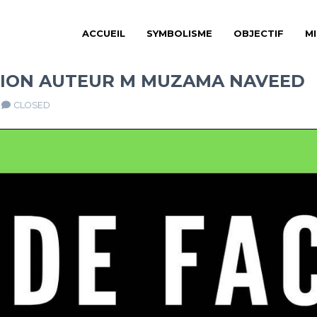
ACCUEIL
SYMBOLISME
OBJECTIF
M
SSION AUTEUR M MUZAMA NAVEED
CLOSED