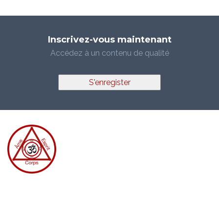
Inscrivez-vous maintenant
Accédez à un contenu de qualité
S'enregister