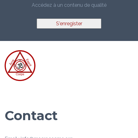
Accédez à un contenu de qualité
S'enregister
Contact