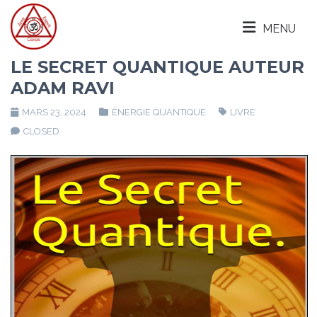
MENU
LE SECRET QUANTIQUE AUTEUR
ADAM RAVI
MARS 23, 2024
ÉNERGIE QUANTIQUE
LIVRE
CLOSED