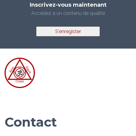
Inscrivez-vous maintenant
Accédez à un contenu de qualité
S'enregister
Contact