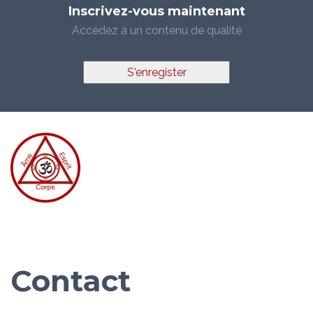
Inscrivez-vous maintenant
Accédez à un contenu de qualité
S'enregister
Contact