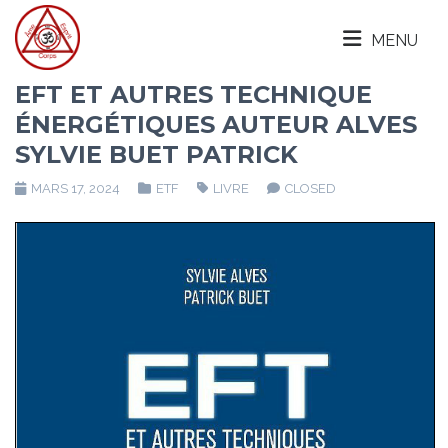
MENU
EFT ET AUTRES TECHNIQUE
ÉNERGÉTIQUES AUTEUR ALVES
SYLVIE BUET PATRICK
MARS 17, 2024
ETF
LIVRE
CLOSED