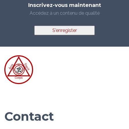
Inscrivez-vous maintenant
Accédez à un contenu de qualité
S'enregister
Contact