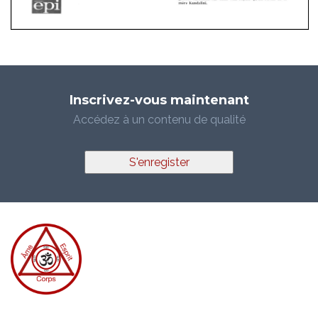
Inscrivez-vous maintenant
Accédez à un contenu de qualité
S'enregister