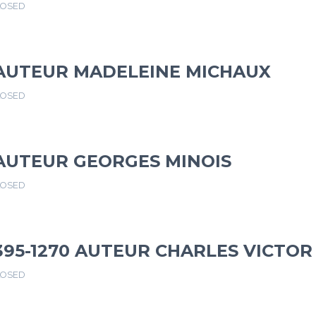
LOSED
 AUTEUR MADELEINE MICHAUX
LOSED
AUTEUR GEORGES MINOIS
LOSED
395-1270 AUTEUR CHARLES VICTOR
LOSED