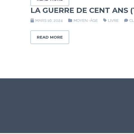
LA GUERRE DE CENT ANS (
MARS 16, 2024
MOYEN -ÂGE
LIVRE
C
READ MORE