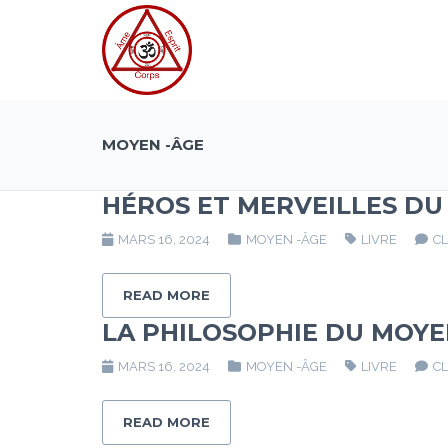
MOYEN -ÂGE
HÉROS ET MERVEILLES DU
MARS 16, 2024
MOYEN -ÂGE
LIVRE
C
READ MORE
LA PHILOSOPHIE DU MOYE
MARS 16, 2024
MOYEN -ÂGE
LIVRE
C
READ MORE