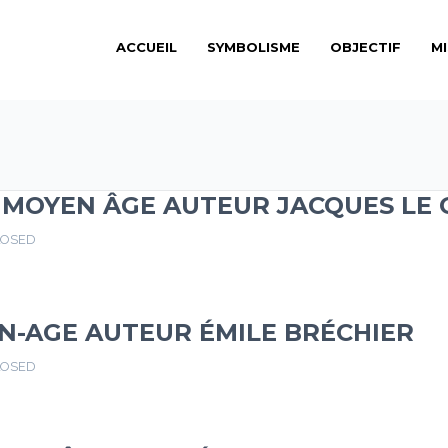
ACCUEIL
SYMBOLISME
OBJECTIF
M
 MOYEN ÂGE AUTEUR JACQUES LE 
LOSED
N-AGE AUTEUR ÉMILE BRÉCHIER
LOSED