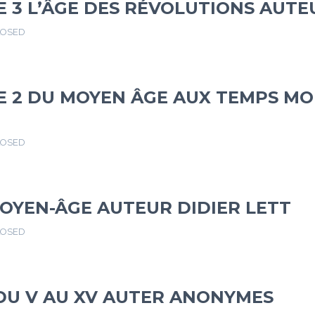
 3 L’ÂGE DES RÉVOLUTIONS AUT
LOSED
E 2 DU MOYEN ÂGE AUX TEMPS MO
LOSED
OYEN-ÂGE AUTEUR DIDIER LETT
LOSED
DU V AU XV AUTER ANONYMES