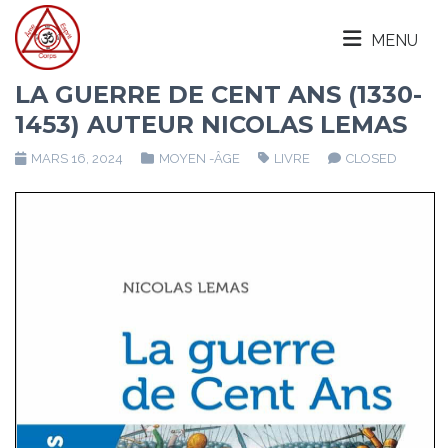
MENU
LA GUERRE DE CENT ANS (1330-
1453) AUTEUR NICOLAS LEMAS
MARS 16, 2024
MOYEN -ÂGE
LIVRE
CLOSED