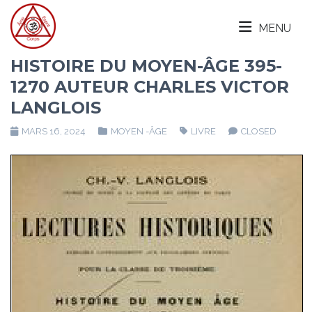
MENU
HISTOIRE DU MOYEN-ÂGE 395-
1270 AUTEUR CHARLES VICTOR
LANGLOIS
MARS 16, 2024
MOYEN -ÂGE
LIVRE
CLOSED