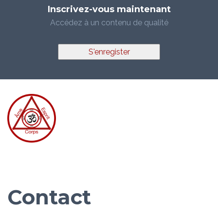
Inscrivez-vous maintenant
Accédez à un contenu de qualité
S'enregister
Contact