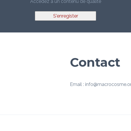
Accédez à un contenu de qualité
S'enregister
Contact
Email : info@macrocosme.o