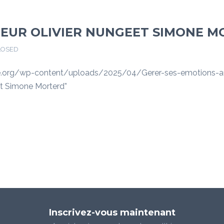
TEUR OLIVIER NUNGEET SIMONE 
LOSED
.org/wp-content/uploads/2025/04/Gerer-ses-emotions-aut
et Simone Morterd”
Inscrivez-vous maintenant