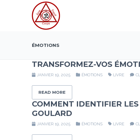
ÉMOTIONS
TRANSFORMEZ-VOS ÉMOTI
JANVIER 19, 2025
ÉMOTIONS
LIVRE
C
READ MORE
COMMENT IDENTIFIER LES
GOULARD
JANVIER 19, 2025
ÉMOTIONS
LIVRE
C