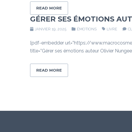
READ MORE
GÉRER SES ÉMOTIONS AU
JANVIER 19, 2025
ÉMOTIONS
LIVRE
C
[pdf-embedder url=”https://www.macrocosme
title=”Gérer ses émotions auteur Olivier Nunge
READ MORE