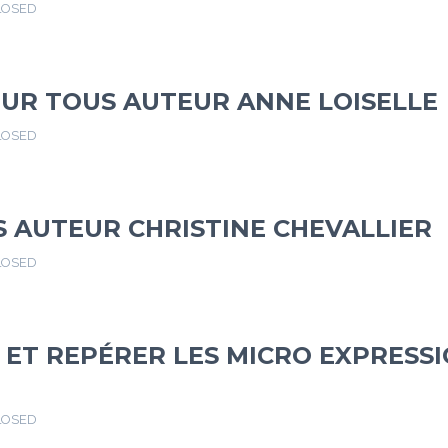
LOSED
UR TOUS AUTEUR ANNE LOISELLE
LOSED
S AUTEUR CHRISTINE CHEVALLIER
LOSED
S ET REPÉRER LES MICRO EXPRESS
LOSED