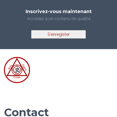
Inscrivez-vous maintenant
Accédez à un contenu de qualité
S'enregister
Contact