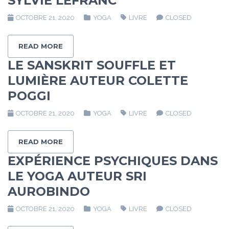
SYLVIE LEFRANC
OCTOBRE 21, 2020
YOGA
LIVRE
CLOSED
READ MORE
LE SANSKRIT SOUFFLE ET
LUMIÈRE AUTEUR COLETTE
POGGI
OCTOBRE 21, 2020
YOGA
LIVRE
CLOSED
READ MORE
EXPÉRIENCE PSYCHIQUES DANS
LE YOGA AUTEUR SRI
AUROBINDO
OCTOBRE 21, 2020
YOGA
LIVRE
CLOSED