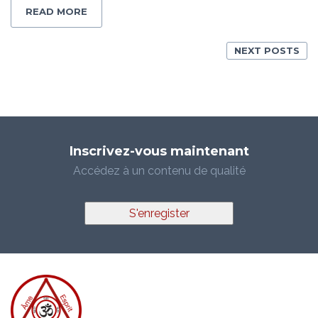
READ MORE
NEXT POSTS
Inscrivez-vous maintenant
Accédez à un contenu de qualité
S'enregister