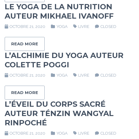
LE YOGA DE LA NUTRITION
AUTEUR MIKHAEL IVANOFF
OCTOBRE 21, 2020
YOGA
LIVRE
CLOSED
READ MORE
L’ALCHIMIE DU YOGA AUTEUR
COLETTE POGGI
OCTOBRE 21, 2020
YOGA
LIVRE
CLOSED
READ MORE
L’ÉVEIL DU CORPS SACRÉ
AUTEUR TÉNZIN WANGYAL
RINPOCHÉ
OCTOBRE 21, 2020
YOGA
LIVRE
CLOSED