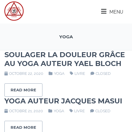
MENU
YOGA
SOULAGER LA DOULEUR GRÂCE
AU YOGA AUTEUR YAEL BLOCH
OCTOBRE 22, 2020
YOGA
LIVRE
CLOSED
READ MORE
YOGA AUTEUR JACQUES MASUI
OCTOBRE 21, 2020
YOGA
LIVRE
CLOSED
READ MORE