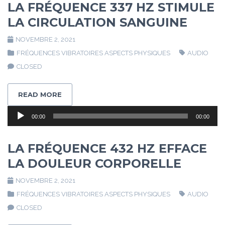
LA FRÉQUENCE 337 HZ STIMULE
LA CIRCULATION SANGUINE
NOVEMBRE 2, 2021
FRÉQUENCES VIBRATOIRES ASPECTS PHYSIQUES
AUDIO
CLOSED
READ MORE
Lecteur
00:00
00:00
audio
LA FRÉQUENCE 432 HZ EFFACE
LA DOULEUR CORPORELLE
NOVEMBRE 2, 2021
FRÉQUENCES VIBRATOIRES ASPECTS PHYSIQUES
AUDIO
CLOSED