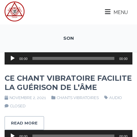
MENU
SON
Lecteur
00:00
00:00
audio
CE CHANT VIBRATOIRE FACILITE
LA GUÉRISON DE L’ÂME
NOVEMBRE 2, 2021
CHANTS VIBRATOIRES
AUDIO
CLOSED
READ MORE
Lecteur
00:00
00:00