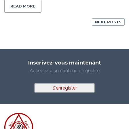
READ MORE
NEXT POSTS
Inscrivez-vous maintenant
Accédez à un contenu de qualité
S'enregister