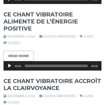
audio
CE CHANT VIBRATOIRE
ALIMENTE DE L’ÉNERGIE
POSITIVE
NOVEMBRE 2, 2021
CHANTS VIBRATOIRES
AUDIO
CLOSED
READ MORE
Lecteur
00:00
00:00
audio
CE CHANT VIBRATOIRE ACCROÎT
LA CLAIRVOYANCE
NOVEMBRE 2, 2021
CHANTS VIBRATOIRES
AUDIO
CLOSED