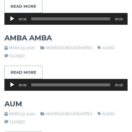
READ MORE
Lecteur
00:00
00:00
audio
AMBA AMBA
MARS 13, 2021
MANTRAS BOUDDHISTES
AUDIO
CLOSED
READ MORE
Lecteur
00:00
00:00
audio
AUM
MARS 13, 2021
MANTRAS BOUDDHISTES
AUDIO
CLOSED