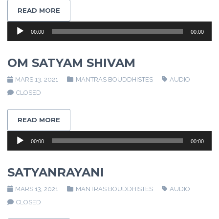
READ MORE
Lecteur
00:00
00:00
audio
OM SATYAM SHIVAM
MARS 13, 2021
MANTRAS BOUDDHISTES
AUDIO
CLOSED
READ MORE
Lecteur
00:00
00:00
audio
SATYANRAYANI
MARS 13, 2021
MANTRAS BOUDDHISTES
AUDIO
CLOSED