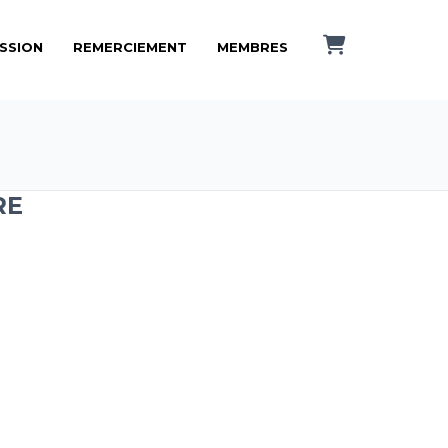
ISSION
REMERCIEMENT
MEMBRES
RE