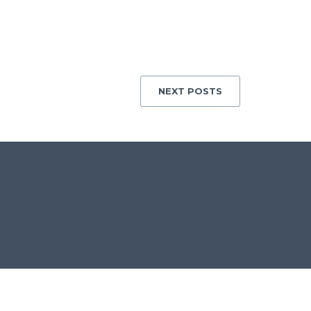
NEXT POSTS