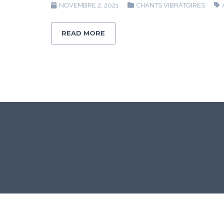
NOVEMBRE 2, 2021
CHANTS VIBRATOIRES
READ MORE