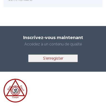
Inscrivez-vous maintenant
Accédez à un contenu de qualité
S'enregister