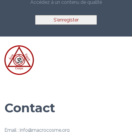
Accédez à un contenu de qualité
S'enregister
Contact
Email : info@macrocosme.org