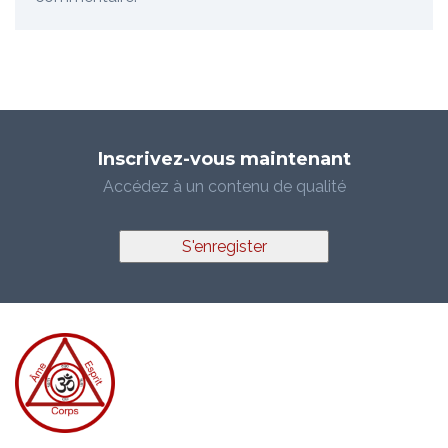
Inscrivez-vous maintenant
Accédez à un contenu de qualité
S'enregister