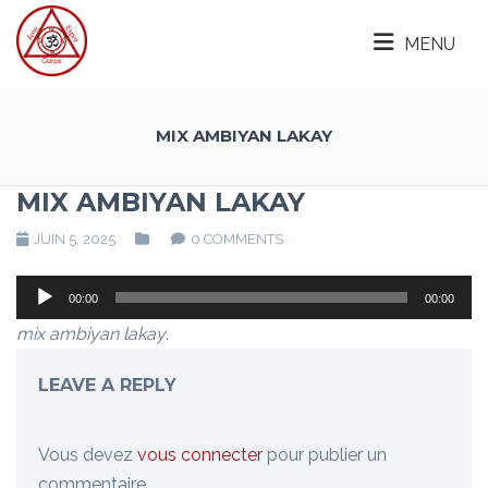
MENU
MIX AMBIYAN LAKAY
MIX AMBIYAN LAKAY
JUIN 5, 2025
0 COMMENTS
Lecteur
00:00
00:00
audio
mix ambiyan lakay
.
LEAVE A REPLY
Vous devez
vous connecter
pour publier un
commentaire.