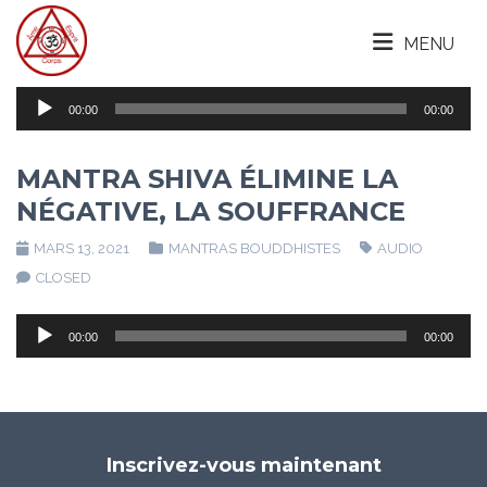
MENU
Lecteur
00:00
00:00
audio
MANTRA SHIVA ÉLIMINE LA
NÉGATIVE, LA SOUFFRANCE
MARS 13, 2021
MANTRAS BOUDDHISTES
AUDIO
CLOSED
Lecteur
00:00
00:00
audio
Inscrivez-vous maintenant