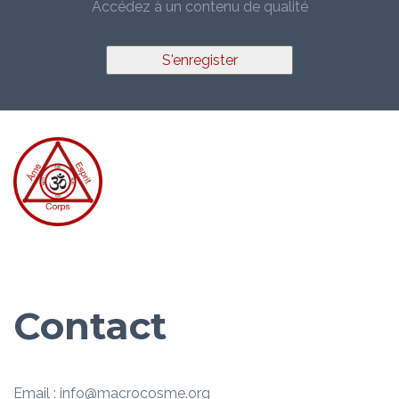
Accédez à un contenu de qualité
S'enregister
Contact
Email : info@macrocosme.org