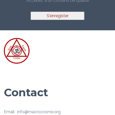
Accédez à un contenu de qualité
S'enregister
Contact
Email : info@macrocosme.org