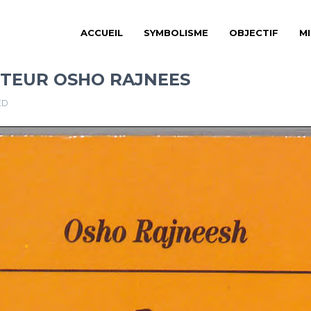
ACCUEIL
SYMBOLISME
OBJECTIF
M
UTEUR OSHO RAJNEES
ED