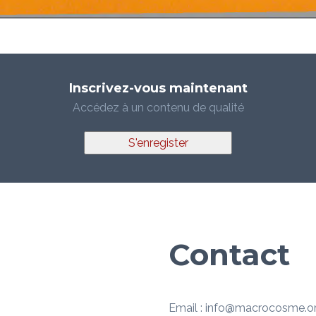
Inscrivez-vous maintenant
Accédez à un contenu de qualité
S'enregister
Contact
Email : info@macrocosme.o