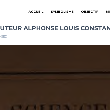
ACCUEIL
SYMBOLISME
OBJECTIF
M
 AUTEUR ALPHONSE LOUIS CONSTA
OSED