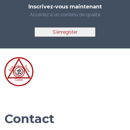
Inscrivez-vous maintenant
Accédez à un contenu de qualité
S'enregister
Contact