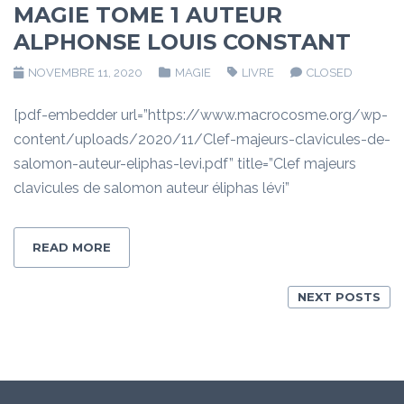
MAGIE TOME 1 AUTEUR
ALPHONSE LOUIS CONSTANT
NOVEMBRE 11, 2020
MAGIE
LIVRE
CLOSED
[pdf-embedder url=”https://www.macrocosme.org/wp-
content/uploads/2020/11/Clef-majeurs-clavicules-de-
salomon-auteur-eliphas-levi.pdf” title=”Clef majeurs
clavicules de salomon auteur éliphas lévi”
READ MORE
NEXT POSTS