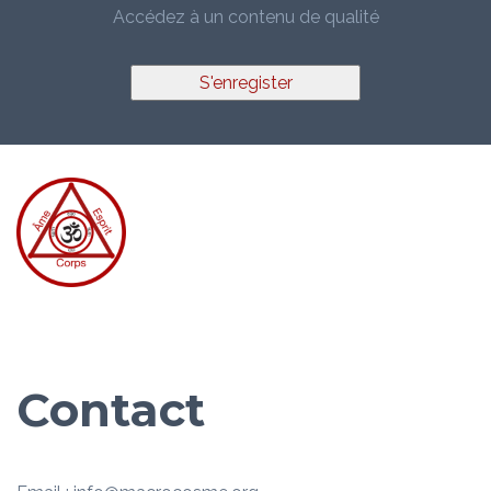
Accédez à un contenu de qualité
S'enregister
Contact