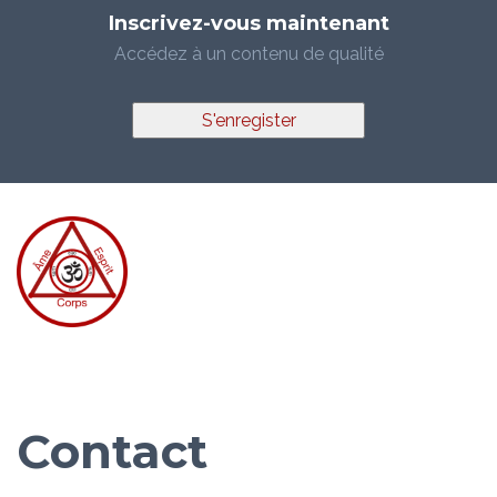
Inscrivez-vous maintenant
Accédez à un contenu de qualité
S'enregister
Contact