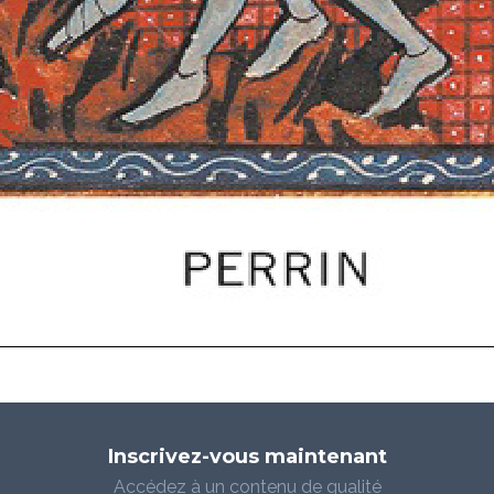
Inscrivez-vous maintenant
Accédez à un contenu de qualité