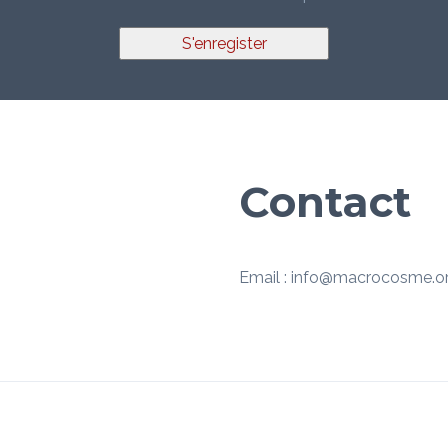
S'enregister
Contact
Email : info@macrocosme.o