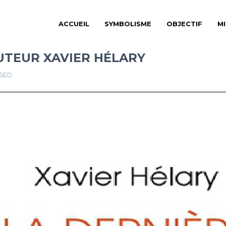
ACCUEIL
SYMBOLISME
OBJECTIF
M
UTEUR XAVIER HÉLARY
SED