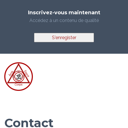
Inscrivez-vous maintenant
Accédez à un contenu de qualité
S'enregister
Contact