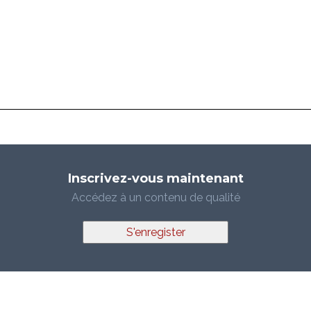
Inscrivez-vous maintenant
Accédez à un contenu de qualité
S'enregister