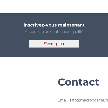
Inscrivez-vous maintenant
Accédez à un contenu de qualité
S'enregister
Contact
Email : info@macrocosme.o