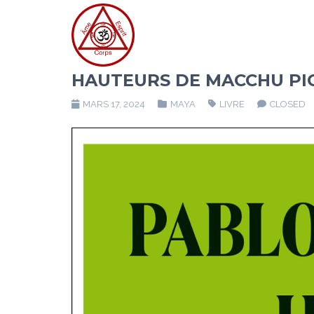
HAUTEURS DE MACCHU PI
MARS 17, 2024
MAYA
LIVRE
CLOSED