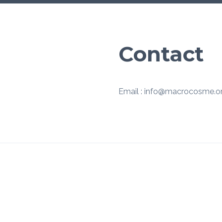
Contact
Email : info@macrocosme.o