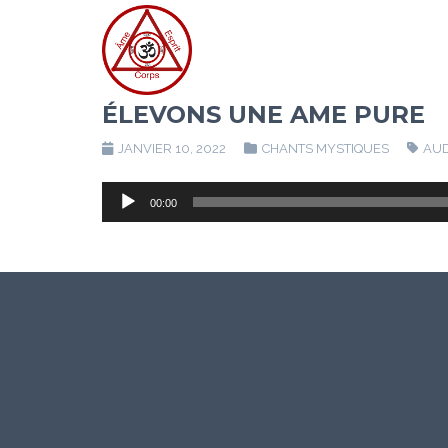
ÉLEVONS UNE AME PURE
JANVIER 10, 2022
CHANTS MYSTIQUES
AU
Lecteur
00:00
audio