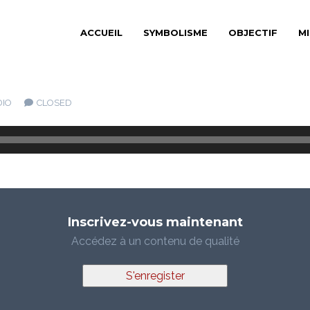
ACCUEIL
SYMBOLISME
OBJECTIF
M
DIO
CLOSED
Inscrivez-vous maintenant
Accédez à un contenu de qualité
S'enregister