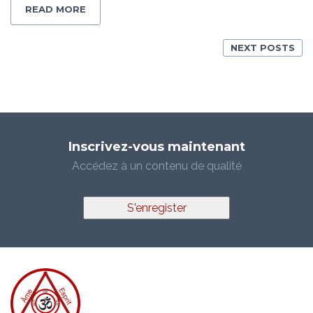
READ MORE
NEXT POSTS
Inscrivez-vous maintenant
Accédez à un contenu de qualité
S'enregister