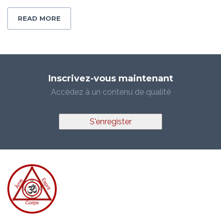
READ MORE
Inscrivez-vous maintenant
Accédez à un contenu de qualité
S'enregister