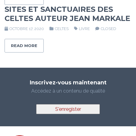
SITES ET SANCTUAIRES DES
CELTES AUTEUR JEAN MARKALE
OCTOBRE 17, 2020
CELTES
LIVRE
CLOSED
READ MORE
Inscrivez-vous maintenant
Accédez à un contenu de qualité
S'enregister