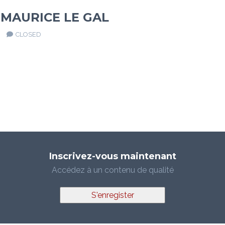
 MAURICE LE GAL
CLOSED
Inscrivez-vous maintenant
Accédez à un contenu de qualité
S'enregister