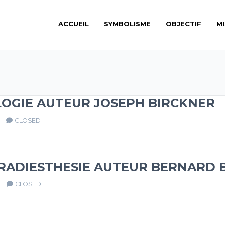
ACCUEIL
SYMBOLISME
OBJECTIF
M
OLOGIE AUTEUR JOSEPH BIRCKNER
CLOSED
RADIESTHESIE AUTEUR BERNARD 
CLOSED