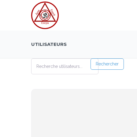
UTILISATEURS
Recherche utilisateurs...
Recherche utilisateurs...
Rechercher