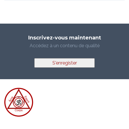
Inscrivez-vous maintenant
Accédez à un contenu de qualité
S'enregister