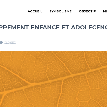
ACCUEIL
SYMBOLISME
OBJECTIF
M
PPEMENT ENFANCE ET ADOLECEN
CLOSED