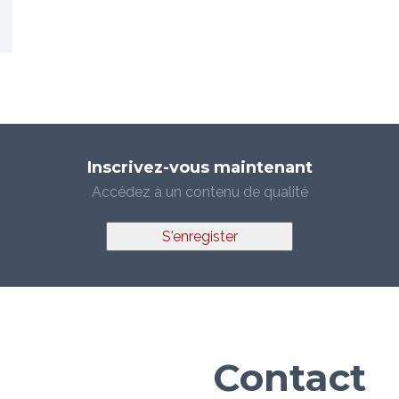
Inscrivez-vous maintenant
Accédez à un contenu de qualité
S'enregister
Contact