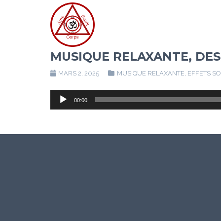
MUSIQUE RELAXANTE, DES
MARS 2, 2025
MUSIQUE RELAXANTE, EFFETS S
Lecteur
00:00
audio