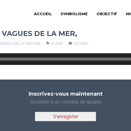
ACCUEIL
SYMBOLISME
OBJECTIF
M
 VAGUES DE LA MER,
ONORES DE LA NATURE
AUDIO
CLOSED
Inscrivez-vous maintenant
Accédez à un contenu de qualité
S'enregister