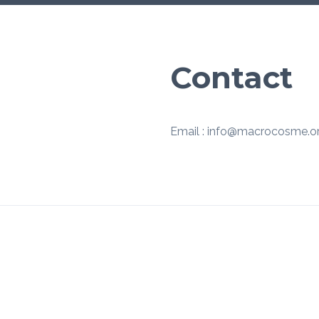
Contact
Email : info@macrocosme.o